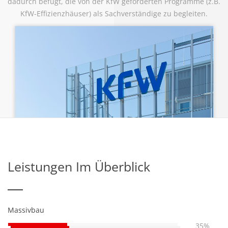
dadurch befugt, die von der KfW geförderten Programme (z.B.
KfW-Effizienzhäuser) als Sachverständige zu begleiten.
Leistungen Im Überblick
Massivbau
35%